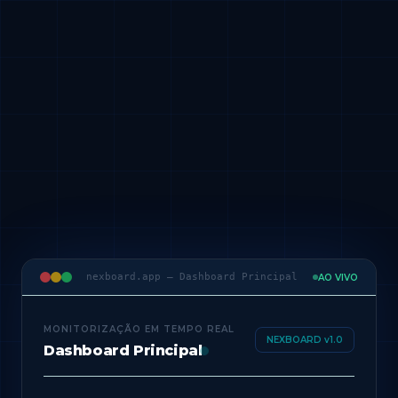
nexboard.app — Dashboard Principal
AO VIVO
MONITORIZAÇÃO EM TEMPO REAL
NEXBOARD v1.0
Dashboard Principal