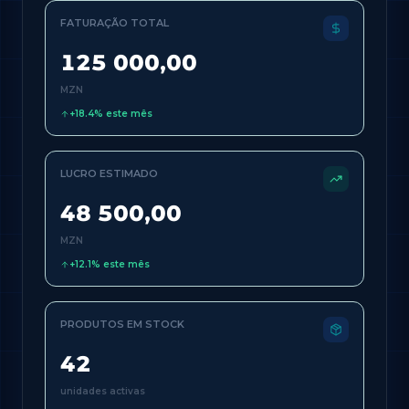
FATURAÇÃO TOTAL
125 000,00
MZN
+18.4% este mês
LUCRO ESTIMADO
48 500,00
MZN
+12.1% este mês
PRODUTOS EM STOCK
42
unidades activas