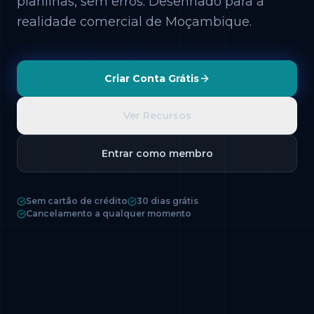
planilhas, sem erros. Desenhado para a
realidade comercial de Moçambique.
Criar Conta Grátis
Ver Recursos
Entrar como membro
Sem cartão de crédito
30 dias grátis
Cancelamento a qualquer momento